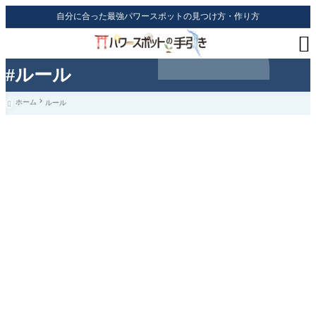
自分に合った最強パワースポットの見つけ方・作り方

#ルール
ホーム
ルール
