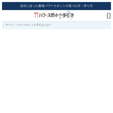
自分に合った最強パワースポットの見つけ方・作り方

ホーム
パワースポットの手引きとは？
