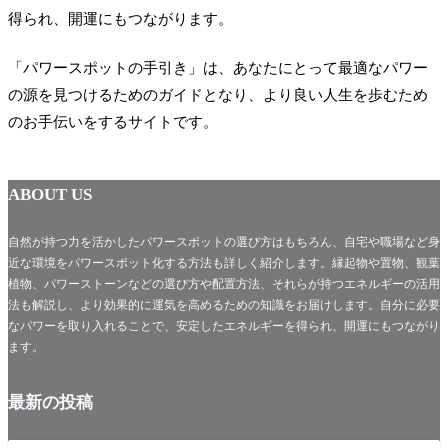
得られ、開運にもつながります。
「パワースポットの手引き」は、あなたにとって最適なパワー
の源を見つけるためのガイドとなり、より良い人生を歩むため
のお手伝いをするサイトです。
ABOUT US
自然が持つ力を活かしたパワースポットの選び方はもちろん、自宅や職場など身
近な環境をパワースポット化する方法も詳しく紹介します。縁起物や置物、観葉
植物、パワーストーンなどの選び方や配置方法、それらが持つエネルギーの活用
法も解説し、より効果的に運気を高めるための知識をお届けします。自分に必要
なパワーを取り入れることで、安定したエネルギーを得られ、開運にもつながり
ます。
最新の投稿
未分類