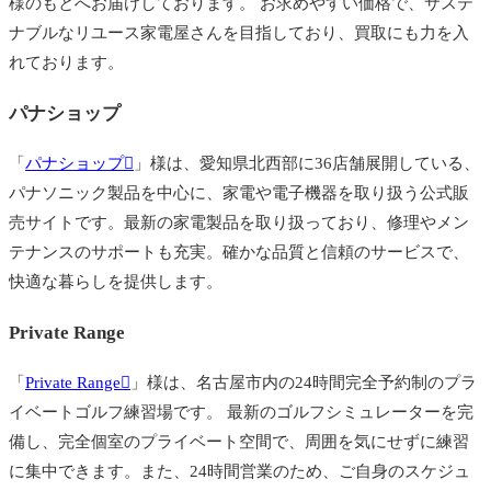
様のもとへお届けしております。 お求めやすい価格で、サステ
ナブルなリユース家電屋さんを目指しており、買取にも力を入
れております。
パナショップ
「
パナショップ
」様は、愛知県北西部に36店舗展開している、
パナソニック製品を中心に、家電や電子機器を取り扱う公式販
売サイトです。最新の家電製品を取り扱っており、修理やメン
テナンスのサポートも充実。確かな品質と信頼のサービスで、
快適な暮らしを提供します。
Private Range
「
Private Range
」様は、名古屋市内の24時間完全予約制のプラ
イベートゴルフ練習場です。 最新のゴルフシミュレーターを完
備し、完全個室のプライベート空間で、周囲を気にせずに練習
に集中できます。また、24時間営業のため、ご自身のスケジュ