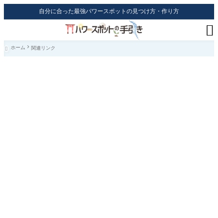
自分に合った最強パワースポットの見つけ方・作り方

ホーム
関連リンク
