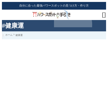
自分に合った最強パワースポットの見つけ方・作り方

#健康運
ホーム
健康運
