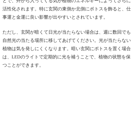
とで、外から入ってくる気が植物のエネルギーによってさらに
活性化されます。特に玄関の東側か北側にポトスを飾ると、仕
事運と金運に良い影響が出やすいとされています。
ただし、玄関が暗くて日光が当たらない場合は、週に数回でも
自然光の当たる場所に移してあげてください。光が当たらない
植物は気を発しにくくなります。暗い玄関にポトスを置く場合
は、LEDのライトで定期的に光を補うことで、植物の状態を保
つことができます。