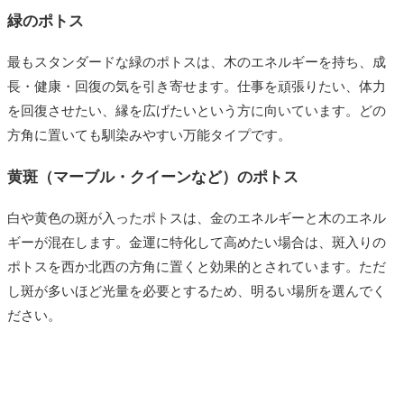
緑のポトス
最もスタンダードな緑のポトスは、木のエネルギーを持ち、成
長・健康・回復の気を引き寄せます。仕事を頑張りたい、体力
を回復させたい、縁を広げたいという方に向いています。どの
方角に置いても馴染みやすい万能タイプです。
黄斑（マーブル・クイーンなど）のポトス
白や黄色の斑が入ったポトスは、金のエネルギーと木のエネル
ギーが混在します。金運に特化して高めたい場合は、斑入りの
ポトスを西か北西の方角に置くと効果的とされています。ただ
し斑が多いほど光量を必要とするため、明るい場所を選んでく
ださい。