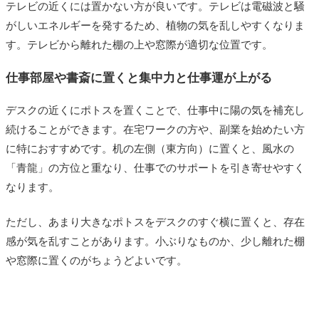
テレビの近くには置かない方が良いです。テレビは電磁波と騒
がしいエネルギーを発するため、植物の気を乱しやすくなりま
す。テレビから離れた棚の上や窓際が適切な位置です。
仕事部屋や書斎に置くと集中力と仕事運が上がる
デスクの近くにポトスを置くことで、仕事中に陽の気を補充し
続けることができます。在宅ワークの方や、副業を始めたい方
に特におすすめです。机の左側（東方向）に置くと、風水の
「青龍」の方位と重なり、仕事でのサポートを引き寄せやすく
なります。
ただし、あまり大きなポトスをデスクのすぐ横に置くと、存在
感が気を乱すことがあります。小ぶりなものか、少し離れた棚
や窓際に置くのがちょうどよいです。