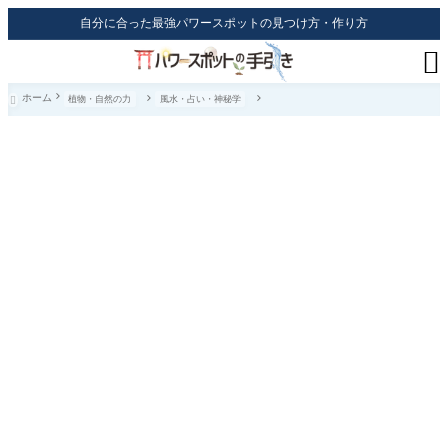
自分に合った最強パワースポットの見つけ方・作り方

ホーム
植物・自然の力
風水・占い・神秘学
