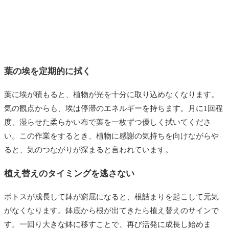
葉の埃を定期的に拭く
葉に埃が積もると、植物が光を十分に取り込めなくなります。
気の観点からも、埃は停滞のエネルギーを持ちます。月に1回程
度、湿らせた柔らかい布で葉を一枚ずつ優しく拭いてくださ
い。この作業をするとき、植物に感謝の気持ちを向けながらや
ると、気のつながりが深まると言われています。
植え替えのタイミングを逃さない
ポトスが成長して鉢が窮屈になると、根詰まりを起こして元気
がなくなります。鉢底から根が出てきたら植え替えのサインで
す。一回り大きな鉢に移すことで、再び活発に成長し始めま