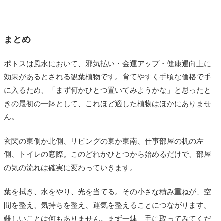
まとめ
ポトスは風水において、邪気払い・金運アップ・健康運向上に
効果があるとされる観葉植物です。育てやすく手頃な価格で手
に入るため、「まず何かひとつ置いてみようかな」と思ったと
きの最初の一鉢として、これほど適した植物はほかにありませ
ん。
玄関の東側か北側、リビングの東か東南、仕事部屋の机の左
側、トイレの窓際。このどれかひとつから始めるだけで、部屋
の気の流れは確実に変わっていきます。
葉を拭き、水をやり、光を当てる。その小さな積み重ねが、空
間を整え、気持ちを整え、運気を整えることにつながります。
難しいことは何もありません。まず一鉢、手に取ってみてくだ