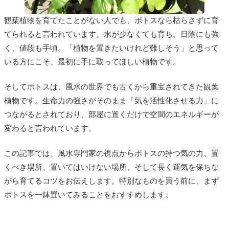
観葉植物を育てたことがない人でも、ポトスなら枯らさずに育
てられると言われています。水が少なくても育ち、日陰にも強
く、値段も手頃。「植物を置きたいけれど難しそう」と思って
いる方にこそ、最初に手に取ってほしい植物です。
そしてポトスは、風水の世界でも古くから重宝されてきた観葉
植物です。生命力の強さがそのまま「気を活性化させる力」に
つながるとされており、部屋に置くだけで空間のエネルギーが
変わると言われています。
この記事では、風水専門家の視点からポトスの持つ気の力、置
くべき場所、置いてはいけない場所、そして長く運気を保ちな
がら育てるコツをお伝えします。特別なものを買う前に、まず
ポトスを一鉢置いてみることをおすすめします。