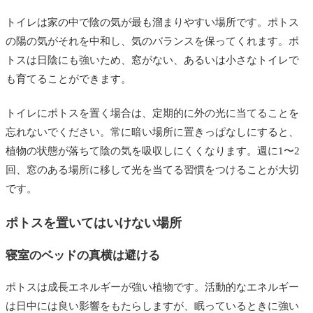
トイレは家の中で陰の気が最も溜まりやすい場所です。ポトス
の陽の気がそれを中和し、気のバランスを保ってくれます。ポ
トスは日陰にも強いため、窓がない、あるいは小さなトイレで
も育てることができます。
トイレにポトスを置く場合は、定期的に外の光に当てることを
忘れないでください。常に暗い場所に置きっぱなしにすると、
植物の状態が落ちて陰の気を吸収しにくくなります。週に1〜2
回、窓のある場所に移して光を当てる習慣をつけることが大切
です。
ポトスを置いてはいけない場所
寝室のベッドの真横は避ける
ポトスは成長エネルギーが強い植物です。活動的なエネルギー
は日中には良い影響をもたらしますが、眠っているときに強い