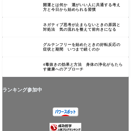
開運とは何か 運がいい人に共通する考え
方と今日から始められる習慣
言葉・思考・行動系
ネガティブ思考が止まらないときの原因と
対処法 気の流れを整えて前向きになる
食・飲み物系
グルテンフリーを始めたときの好転反応の
症状と期間 いつまで続くのか
目に見えない力
4毒抜きの効果と方法 身体の浄化がもたら
す健康へのアプローチ
ランキング参加中