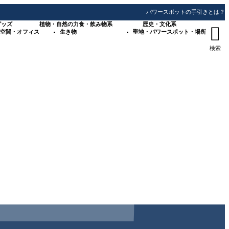
パワースポットの手引きとは？
グッズ
植物・自然の力
食・飲み物系
歴史・文化系

空間・オフィス
生き物
聖地・パワースポット・場所
検索