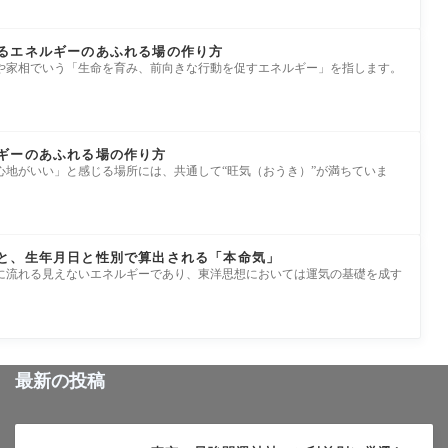
るエネルギーのあふれる場の作り方
や家相でいう「生命を育み、前向きな行動を促すエネルギー」を指します。
ギーのあふれる場の作り方
心地がいい」と感じる場所には、共通して“旺気（おうき）”が満ちていま
と、生年月日と性別で算出される「本命気」
に流れる見えないエネルギーであり、東洋思想においては運気の基礎を成す
最新の投稿
未分類