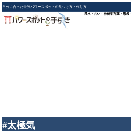
自分に合った最強パワースポットの見つけ方・作り方
風水・占い・神秘学
言葉・思考
#太極気