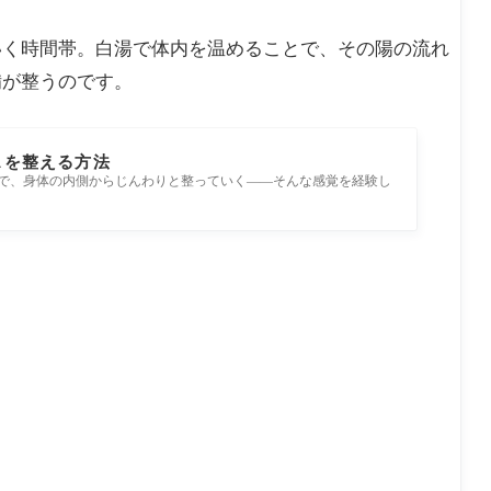
いく時間帯。白湯で体内を温めることで、その陽の流れ
備が整うのです。
スを整える方法
で、身体の内側からじんわりと整っていく――そんな感覚を経験し