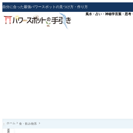
自分に合った最強パワースポットの見つけ方・作り方
風水・占い・神秘学
言葉・思考
ホーム
食・飲み物系
