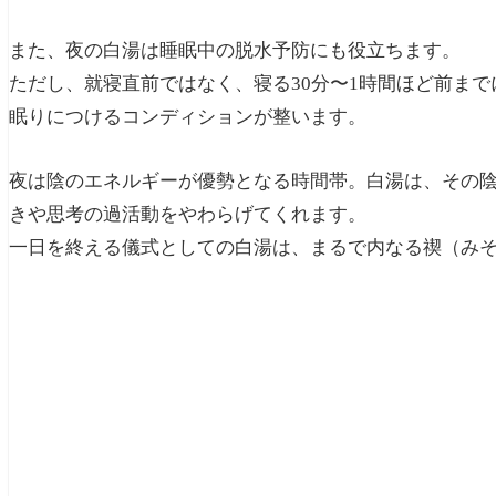
また、夜の白湯は睡眠中の脱水予防にも役立ちます。
ただし、就寝直前ではなく、寝る30分〜1時間ほど前ま
眠りにつけるコンディションが整います。
夜は陰のエネルギーが優勢となる時間帯。白湯は、その
きや思考の過活動をやわらげてくれます。
一日を終える儀式としての白湯は、まるで内なる禊（み