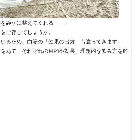
態を静かに整えてくれる――。
とをご存じでしょうか。
ているため、白湯の「効果の出方」も違ってきます。
点をあて、それぞれの目的や効果、理想的な飲み方を解