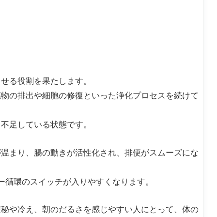
させる役割を果たします。
廃物の排出や細胞の修復といった浄化プロセスを続けて
も不足している状態です。
が温まり、腸の動きが活性化され、排便がスムーズにな
ー循環のスイッチが入りやすくなります。
便秘や冷え、朝のだるさを感じやすい人にとって、体の