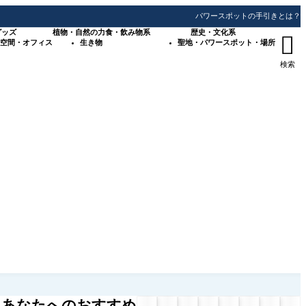
パワースポットの手引きとは？
グッズ
植物・自然の力
食・飲み物系
歴史・文化系

空間・オフィス
生き物
聖地・パワースポット・場所
検索
あなたへのおすすめ