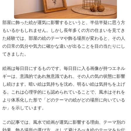
部屋に飾った絵が運気に影響するというと、半信半疑に思う方
もいるかもしれません。しかし長年多くの方の住まいを見てき
た経験では、部屋の絵のテーマや飾る場所が変わると、その人
の日常の気分や気力に確かな違いが出ることを目の当たりにし
てきました。
絵画は毎日目にするものです。毎日目に入る画像が持つエネル
ギーは、意識的であれ無意識であれ、その人の気の状態に影響
し続けます。暗い絵は気持ちを沈め、明るい絵は気持ちを上げ
る。これは心理学的にも認められていることで、風水はそれを
より体系化した形で「どのテーマの絵がどの場所に向いている
か」を示しています。
この記事では、風水で絵画が運気に影響する理由、テーマ別の
効果、飾る場所の選び方、そして避けるべき絵のテーマをお伝