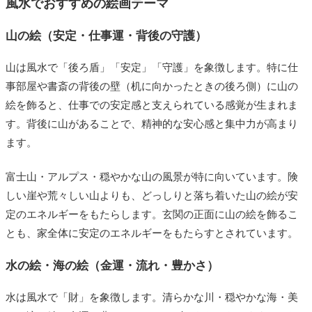
風水でおすすめの絵画テーマ
山の絵（安定・仕事運・背後の守護）
山は風水で「後ろ盾」「安定」「守護」を象徴します。特に仕
事部屋や書斎の背後の壁（机に向かったときの後ろ側）に山の
絵を飾ると、仕事での安定感と支えられている感覚が生まれま
す。背後に山があることで、精神的な安心感と集中力が高まり
ます。
富士山・アルプス・穏やかな山の風景が特に向いています。険
しい崖や荒々しい山よりも、どっしりと落ち着いた山の絵が安
定のエネルギーをもたらします。玄関の正面に山の絵を飾るこ
とも、家全体に安定のエネルギーをもたらすとされています。
水の絵・海の絵（金運・流れ・豊かさ）
水は風水で「財」を象徴します。清らかな川・穏やかな海・美