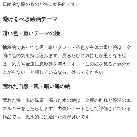
伝統的な龍のものが特に効果的です。
避けるべき絵画テーマ
暗い色・重いテーマの絵
抽象的であっても黒・暗いグレー・茶色が主体の重い絵は、空
間に陰の気を持ち込みます。見るたびに気持ちが重くなる絵
は、気力や金運に悪影響を与えます。「この絵を見ると気分が
上がらない」と感じているなら、外してください。
荒れた自然・嵐・暗い海の絵
荒れた海・嵐の風景・濁った水の絵は、金運の乱れと停滞のエ
ネルギーをもたらします。力強いアートとして評価されている
作品でも、風水的には避けた方が良いです。