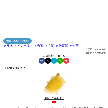
風水・占い・神秘学

風水
インテリア
金運
玄関
仕事運
絵画

公開日：
2026年6月8日
更新日：
2026年6月6日
この記事を共有する
この記事を書いた人
風祈（かざのぎ）