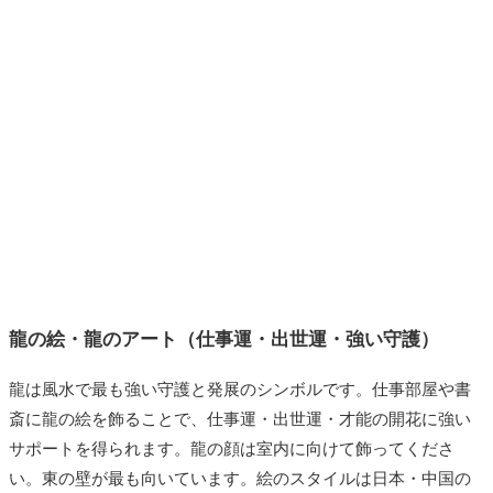
龍の絵・龍のアート（仕事運・出世運・強い守護）
龍は風水で最も強い守護と発展のシンボルです。仕事部屋や書
斎に龍の絵を飾ることで、仕事運・出世運・才能の開花に強い
サポートを得られます。龍の顔は室内に向けて飾ってくださ
い。東の壁が最も向いています。絵のスタイルは日本・中国の