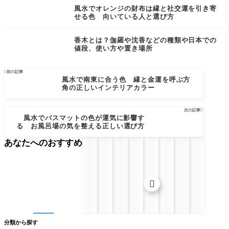
風水でオレンジの財布は縁と社交運を引き寄
せる色 向いている人と選び方
香木とは？伽羅や沈香などの種類や日本での
値段、使い方や置き場所

前の記事
風水で南東に合う色 縁と金運を呼ぶ方
角の正しいインテリアカラー
次の記事

風水でバスマットの色が運気に影響す
る お風呂場の気を整える正しい選び方
あなたへのおすすめ

分類から探す