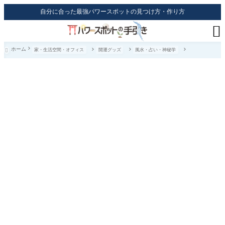
自分に合った最強パワースポットの見つけ方・作り方

ホーム
家・生活空間・オフィス
開運グッズ
風水・占い・神秘学
