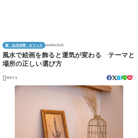
家・生活空間・オフィス
2026年6月6日
風水で絵画を飾ると運気が変わる テーマと
場所の正しい選び方


保存する