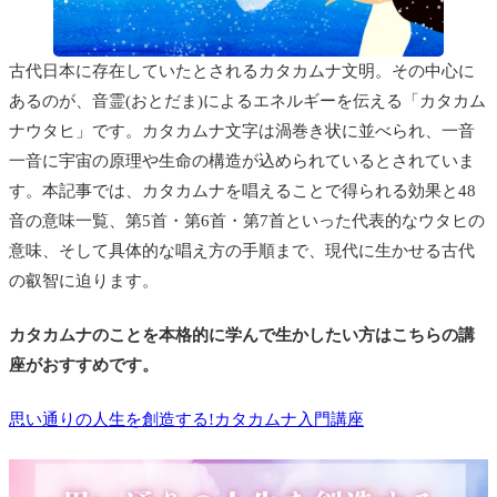
古代日本に存在していたとされるカタカムナ文明。その中心に
あるのが、音霊(おとだま)によるエネルギーを伝える「カタカム
ナウタヒ」です。カタカムナ文字は渦巻き状に並べられ、一音
一音に宇宙の原理や生命の構造が込められているとされていま
す。本記事では、カタカムナを唱えることで得られる効果と48
音の意味一覧、第5首・第6首・第7首といった代表的なウタヒの
意味、そして具体的な唱え方の手順まで、現代に生かせる古代
の叡智に迫ります。
カタカムナのことを本格的に学んで生かしたい方はこちらの講
座がおすすめです。
思い通りの人生を創造する!カタカムナ入門講座