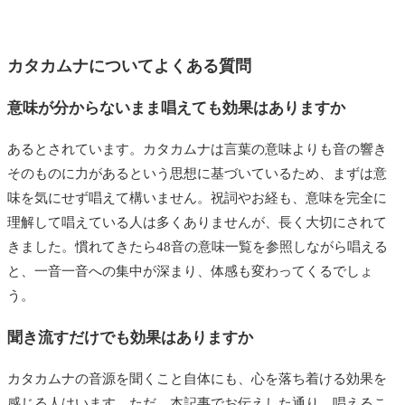
カタカムナについてよくある質問
意味が分からないまま唱えても効果はありますか
あるとされています。カタカムナは言葉の意味よりも音の響き
そのものに力があるという思想に基づいているため、まずは意
味を気にせず唱えて構いません。祝詞やお経も、意味を完全に
理解して唱えている人は多くありませんが、長く大切にされて
きました。慣れてきたら48音の意味一覧を参照しながら唱える
と、一音一音への集中が深まり、体感も変わってくるでしょ
う。
聞き流すだけでも効果はありますか
カタカムナの音源を聞くこと自体にも、心を落ち着ける効果を
感じる人はいます。ただ、本記事でお伝えした通り、唱えるこ