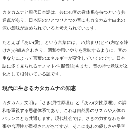
カタカムナと現代日本語は、共に48音の音体系を持つという共
通点があり、日本語のひとつひとつの音にもカタカムナ由来の
深い意味が込められていると考えられています。
たとえば「あい(愛)」という言葉には、ア(始まり)とイ(内なる静
けさ)が組み合わさり、調和や思いやりを意味するように、音の
重なりによって言葉のエネルギーが変化していくのです。日本
語に多く見られるオノマトペ(擬音語)もまた、音の持つ意味が文
化として根付いている証です。
現代に生きるカタカムナの知恵
カタカムナ文明は「さき(男性原理)」と「あわ(女性原理)」の調
和を重視する思想体系であり、これは自然界のリズムや人体の
バランスとも共通します。現代社会では、さきの力すなわち主
張や合理性が重視されがちですが、そこにあわの優しさや受容