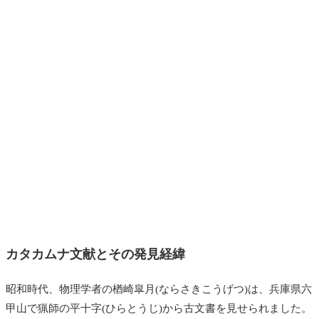
カタカムナ文献とその発見経緯
昭和時代、物理学者の楢崎皐月(ならさきこうげつ)は、兵庫県六
甲山で猟師の平十字(ひらとうじ)から古文書を見せられました。