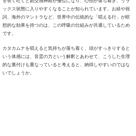
を長く吐くと副交感神経が優位になり、心拍が落ち着き、リラ
ックス状態に入りやすくなることが知られています。お経や祝
詞、海外のマントラなど、世界中の伝統的な「唱える行」が瞑
想的な効果を持つのは、この呼吸の仕組みが共通しているため
です。
カタカムナを唱えると気持ちが落ち着く、頭がすっきりすると
いう体感には、音霊の力という解釈とあわせて、こうした生理
的な裏付けも重なっていると考えると、納得しやすいのではな
いでしょうか。