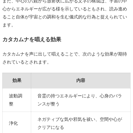
また、中心の八鏡から放射状に広がる文字の構成は、宇宙の中
心からエネルギーが広がる様を示しているともされ、読み進め
ること自体が宇宙との調和を生む儀式的な行為と捉えられてい
ます。
カタカムナを唱える効果
カタカムナを声に出して唱えることで、次のような効果が期待
されているとされます。
効果
内容
波動調
音霊の持つエネルギーにより、心身のバラ
整
ンスが整う
ネガティブな気や邪気を祓い、空間や心が
浄化
クリアになる