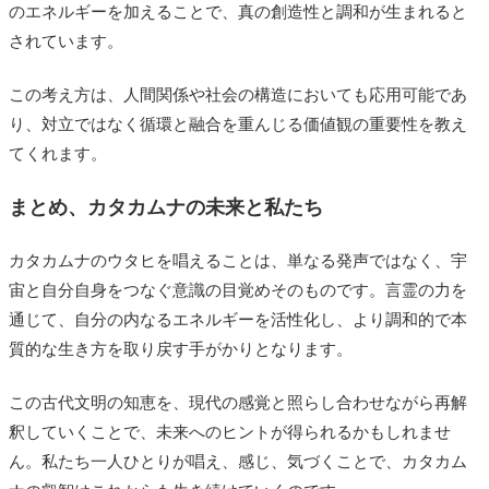
のエネルギーを加えることで、真の創造性と調和が生まれると
されています。
この考え方は、人間関係や社会の構造においても応用可能であ
り、対立ではなく循環と融合を重んじる価値観の重要性を教え
てくれます。
まとめ、カタカムナの未来と私たち
カタカムナのウタヒを唱えることは、単なる発声ではなく、宇
宙と自分自身をつなぐ意識の目覚めそのものです。言霊の力を
通じて、自分の内なるエネルギーを活性化し、より調和的で本
質的な生き方を取り戻す手がかりとなります。
この古代文明の知恵を、現代の感覚と照らし合わせながら再解
釈していくことで、未来へのヒントが得られるかもしれませ
ん。私たち一人ひとりが唱え、感じ、気づくことで、カタカム