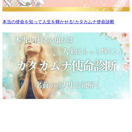
本当の使命を知って人生を輝かせる!カタカムナ使命診断