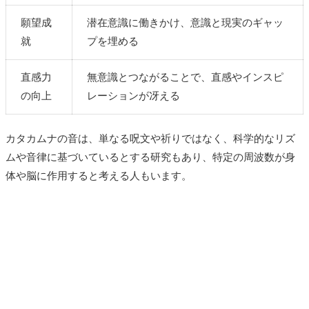
願望成
潜在意識に働きかけ、意識と現実のギャッ
就
プを埋める
直感力
無意識とつながることで、直感やインスピ
の向上
レーションが冴える
カタカムナの音は、単なる呪文や祈りではなく、科学的なリズ
ムや音律に基づいているとする研究もあり、特定の周波数が身
体や脳に作用すると考える人もいます。