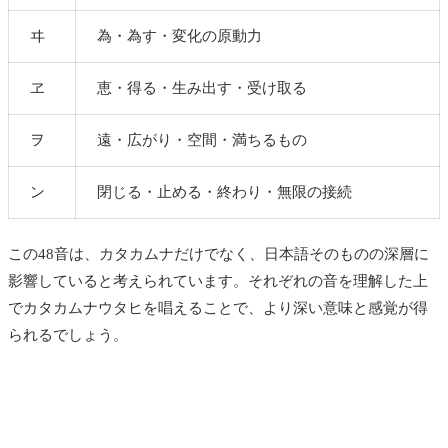
ヰ
為・為す・変化の原動力
ヱ
恵・得る・生み出す・受け取る
ヲ
遠・広がり・空間・満ちるもの
ン
閉じる・止める・終わり・無限の接続
この48音は、カタカムナだけでなく、日本語そのものの深層に
影響していると考えられています。それぞれの音を理解した上
でカタカムナウタヒを唱えることで、より深い意味と感覚が得
られるでしょう。