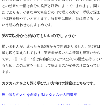
との効果の一部は自分の発声と呼吸によって生まれます。聞く
だけよりも、小さな声でも自分の口で唱える方が、呼吸が深ま
り体感を得やすいと言えます。移動中は聞き、朝は唱える、と
いう組み合わせもおすすめです。
第5首以外から始めてもいいのでしょうか
構いませんが、迷ったら第5首からで問題ありません。第5首は
最も広く唱えられており、実践者が多いぶん情報も豊富だから
です。5首・6首・7首は内容的にひとつながりの構造を持ってい
るため、この三首を一組として唱えるのが定番の形になってい
ます。
カタカムナをより深く学びたい方向けの講座はこちらです。
思い通りの人生を創造する!カタカムナ入門講座