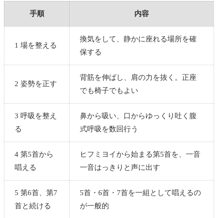
手順
内容
換気をして、静かに座れる場所を確
1 場を整える
保する
背筋を伸ばし、肩の力を抜く。正座
2 姿勢を正す
でも椅子でもよい
3 呼吸を整え
鼻から吸い、口からゆっくり吐く腹
る
式呼吸を数回行う
4 第5首から
ヒフミヨイから始まる第5首を、一音
唱える
一音はっきりと声に出す
5 第6首、第7
5首・6首・7首を一組として唱えるの
首と続ける
が一般的