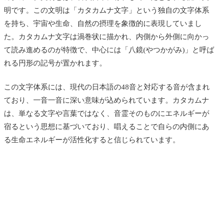
明です。この文明は「カタカムナ文字」という独自の文字体系
を持ち、宇宙や生命、自然の摂理を象徴的に表現していまし
た。カタカムナ文字は渦巻状に描かれ、内側から外側に向かっ
て読み進めるのが特徴で、中心には「八鏡(やつかがみ)」と呼ば
れる円形の記号が置かれます。
この文字体系には、現代の日本語の48音と対応する音が含まれ
ており、一音一音に深い意味が込められています。カタカムナ
は、単なる文字や言葉ではなく、音霊そのものにエネルギーが
宿るという思想に基づいており、唱えることで自らの内側にあ
る生命エネルギーが活性化すると信じられています。