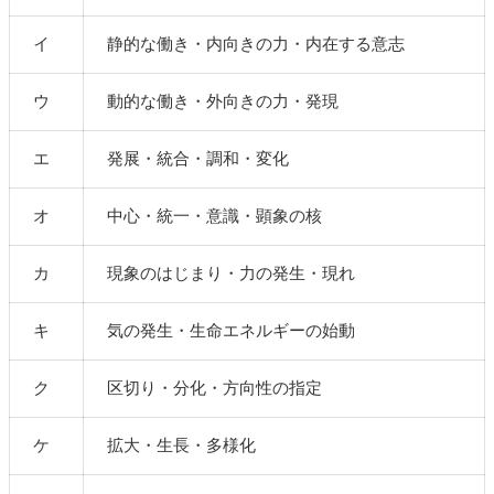
イ
静的な働き・内向きの力・内在する意志
ウ
動的な働き・外向きの力・発現
エ
発展・統合・調和・変化
オ
中心・統一・意識・顕象の核
カ
現象のはじまり・力の発生・現れ
キ
気の発生・生命エネルギーの始動
ク
区切り・分化・方向性の指定
ケ
拡大・生長・多様化