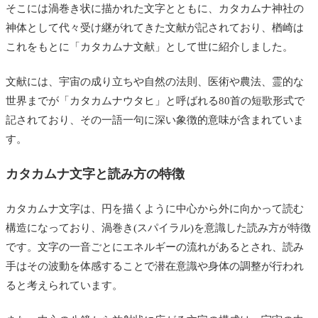
そこには渦巻き状に描かれた文字とともに、カタカムナ神社の
神体として代々受け継がれてきた文献が記されており、楢崎は
これをもとに「カタカムナ文献」として世に紹介しました。
文献には、宇宙の成り立ちや自然の法則、医術や農法、霊的な
世界までが「カタカムナウタヒ」と呼ばれる80首の短歌形式で
記されており、その一語一句に深い象徴的意味が含まれていま
す。
カタカムナ文字と読み方の特徴
カタカムナ文字は、円を描くように中心から外に向かって読む
構造になっており、渦巻き(スパイラル)を意識した読み方が特徴
です。文字の一音ごとにエネルギーの流れがあるとされ、読み
手はその波動を体感することで潜在意識や身体の調整が行われ
ると考えられています。