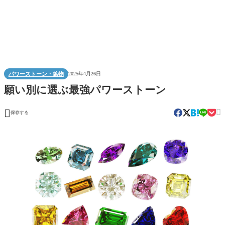
パワーストーン・鉱物
2025年4月26日
願い別に選ぶ最強パワーストーン


保存する