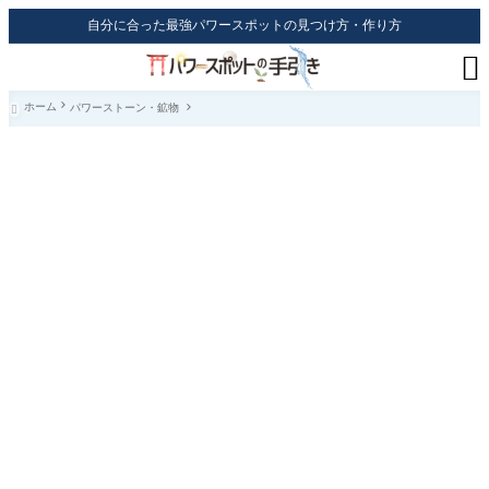
自分に合った最強パワースポットの見つけ方・作り方

ホーム
パワーストーン・鉱物
