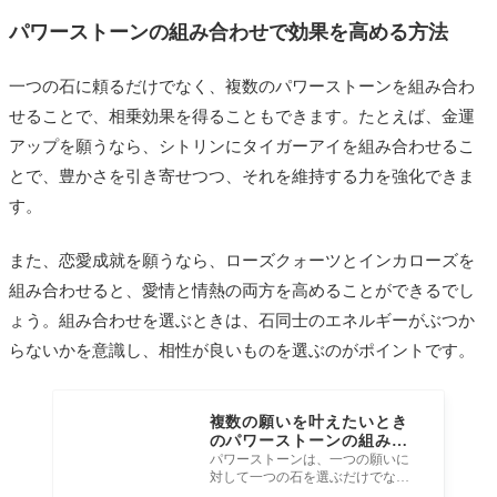
パワーストーンの組み合わせで効果を高める方法
一つの石に頼るだけでなく、複数のパワーストーンを組み合わ
せることで、相乗効果を得ることもできます。たとえば、金運
アップを願うなら、シトリンにタイガーアイを組み合わせるこ
とで、豊かさを引き寄せつつ、それを維持する力を強化できま
す。
また、恋愛成就を願うなら、ローズクォーツとインカローズを
組み合わせると、愛情と情熱の両方を高めることができるでし
ょう。組み合わせを選ぶときは、石同士のエネルギーがぶつか
らないかを意識し、相性が良いものを選ぶのがポイントです。
複数の願いを叶えたいとき
のパワーストーンの組み合
わせ方
パワーストーンは、一つの願いに
対して一つの石を選ぶだけでな
く、複数の願いや目標を持ってい