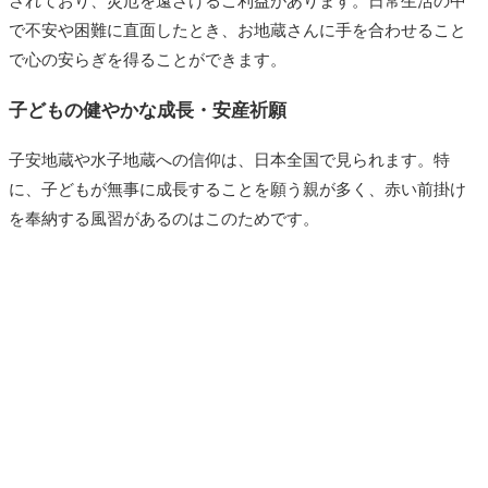
されており、災厄を遠ざけるご利益があります。日常生活の中
で不安や困難に直面したとき、お地蔵さんに手を合わせること
で心の安らぎを得ることができます。
子どもの健やかな成長・安産祈願
子安地蔵や水子地蔵への信仰は、日本全国で見られます。特
に、子どもが無事に成長することを願う親が多く、赤い前掛け
を奉納する風習があるのはこのためです。