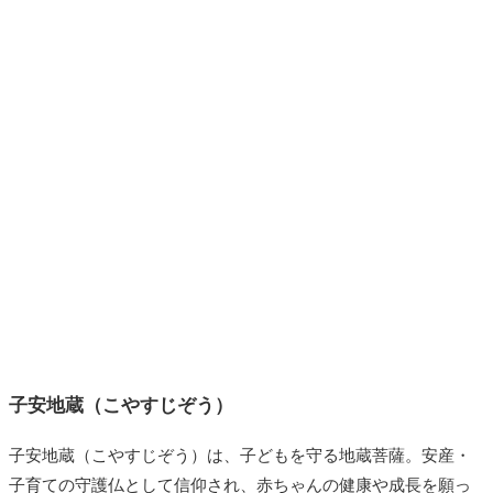
子安地蔵（こやすじぞう）
子安地蔵（こやすじぞう）は、子どもを守る地蔵菩薩。安産・
子育ての守護仏として信仰され、赤ちゃんの健康や成長を願っ