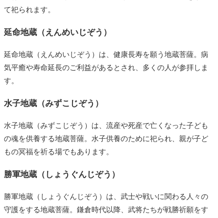
て祀られます。
延命地蔵（えんめいじぞう）
延命地蔵（えんめいじぞう）は、健康長寿を願う地蔵菩薩。病
気平癒や寿命延長のご利益があるとされ、多くの人が参拝しま
す。
水子地蔵（みずこじぞう）
水子地蔵（みずこじぞう）は、流産や死産で亡くなった子ども
の魂を供養する地蔵菩薩。水子供養のために祀られ、親が子ど
もの冥福を祈る場でもあります。
勝軍地蔵（しょうぐんじぞう）
勝軍地蔵（しょうぐんじぞう）は、武士や戦いに関わる人々の
守護をする地蔵菩薩。鎌倉時代以降、武将たちが戦勝祈願をす