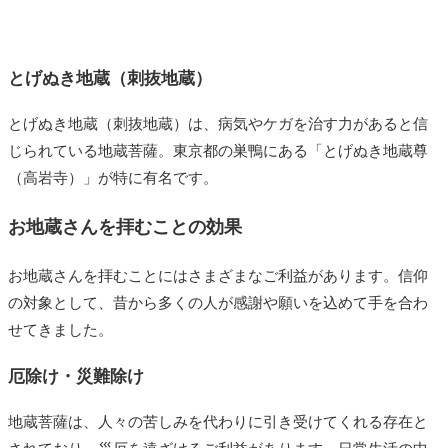
とげぬき地蔵（刺抜地蔵）
とげぬき地蔵（刺抜地蔵）は、病気やケガを治す力があると信
じられている地蔵菩薩。東京都の巣鴨にある「とげぬき地蔵尊
（高岩寺）」が特に有名です。
お地蔵さんを拝むことの効果
お地蔵さんを拝むことにはさまざまなご利益があります。信仰
の対象として、昔から多くの人が感謝や願いを込めて手を合わ
せてきました。
厄除け・災難除け
地蔵菩薩は、人々の苦しみを代わりに引き受けてくれる存在と