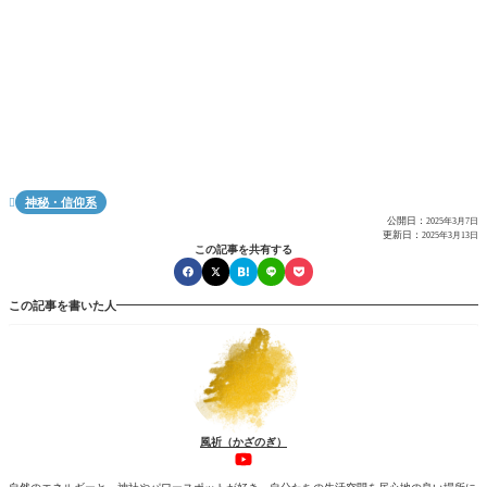
神秘・信仰系

公開日：
2025年3月7日
更新日：
2025年3月13日
この記事を共有する
この記事を書いた人
風祈（かざのぎ）