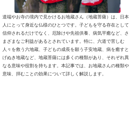
道端やお寺の境内で見かけるお地蔵さん（地蔵菩薩）は、日本
人にとって身近な仏様のひとつです。子どもを守る存在として
信仰されるだけでなく、厄除けや先祖供養、病気平癒など、さ
まざまなご利益があるとされています。特に、六道で苦しむ
人々を救う六地蔵、子どもの成長を願う子安地蔵、病を癒すと
げぬき地蔵など、地蔵菩薩には多くの種類があり、それぞれ異
なる意味や役割を持ちます。本記事では、お地蔵さんの種類や
意味、拝むことの効果について詳しく解説します。