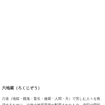
六地蔵（ろくじぞう）
六道（地獄・餓鬼・畜生・修羅・人間・天）で苦しむ人々を救