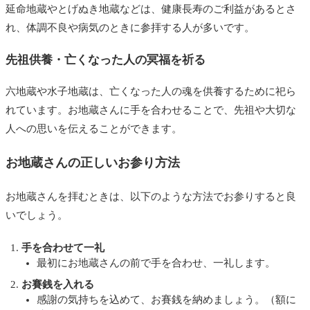
延命地蔵やとげぬき地蔵などは、健康長寿のご利益があるとさ
れ、体調不良や病気のときに参拝する人が多いです。
先祖供養・亡くなった人の冥福を祈る
六地蔵や水子地蔵は、亡くなった人の魂を供養するために祀ら
れています。お地蔵さんに手を合わせることで、先祖や大切な
人への思いを伝えることができます。
お地蔵さんの正しいお参り方法
お地蔵さんを拝むときは、以下のような方法でお参りすると良
いでしょう。
手を合わせて一礼
最初にお地蔵さんの前で手を合わせ、一礼します。
お賽銭を入れる
感謝の気持ちを込めて、お賽銭を納めましょう。（額に